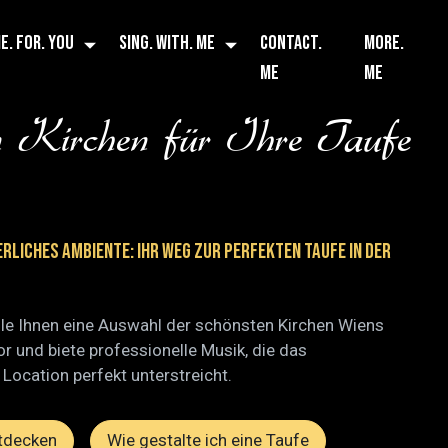
E. FOR. YOU
SING. WITH. ME
CONTACT.
MORE.
ME
ME
n Kirchen für Ihre Taufe
erliches Ambiente: Ihr Weg zur perfekten Taufe in der
elle Ihnen eine Auswahl der schönsten Kirchen Wiens
or und biete professionelle Musik, die das
 Location perfekt unterstreicht.
ntdecken
Wie gestalte ich eine Taufe