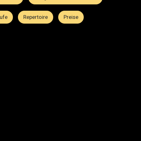
aufe
Repertoire
Preise