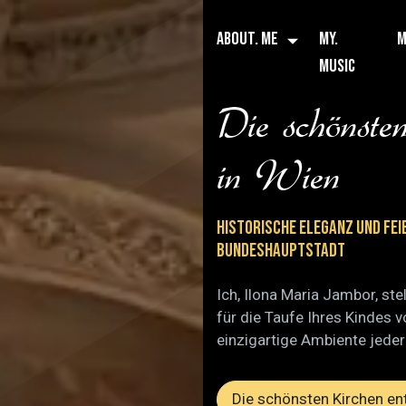
ABOUT. ME
MY.
M
MUSIC
Die schönste
in Wien
Historische Eleganz und fei
Bundeshauptstadt
Ich, Ilona Maria Jambor, st
für die Taufe Ihres Kindes v
einzigartige Ambiente jeder
Die schönsten Kirchen e