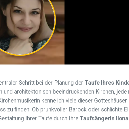
zentraler Schritt bei der Planung der
Taufe Ihres Kind
en und architektonisch beeindruckenden Kirchen, jede
rchenmusikerin kenne ich viele dieser Gotteshäuser u
ss zu finden. Ob prunkvoller Barock oder schlichte El
Gestaltung Ihrer Taufe durch Ihre
Taufsängerin Ilon