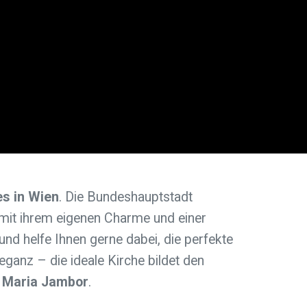
es in Wien
. Die Bundeshauptstadt
 mit ihrem eigenen Charme und einer
nd helfe Ihnen gerne dabei, die perfekte
eganz – die ideale Kirche bildet den
a Maria Jambor
.