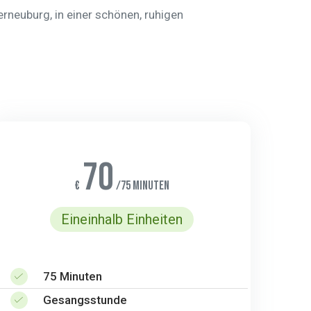
rneuburg, in einer schönen, ruhigen
70
€
/75 Minuten
Eineinhalb Einheiten
75 Minuten
Gesangsstunde