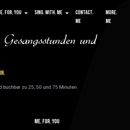
E. FOR. YOU
SING. WITH. ME
CONTACT.
MORE.
ME
ME
ür Gesangsstunden und
in.
nd buchbar zu 25, 50 und 75 Minuten.
ME. FOR. YOU