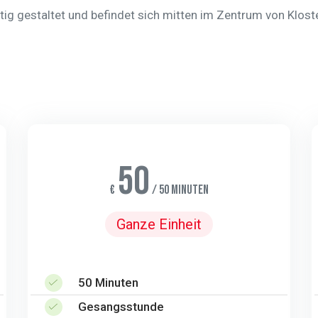
g gestaltet und befindet sich mitten im Zentrum von Kloste
50
€
/ 50 Minuten
Ganze Einheit
50 Minuten
Gesangsstunde