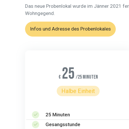
Das neue Probenlokal wurde im Jänner 2021 ferti
Wohngegend.
Infos und Adresse des Probenlokales
25
€
/25 Minuten
Halbe Einheit
25 Minuten
Gesangsstunde