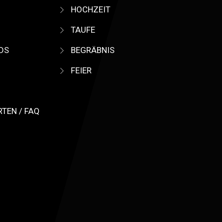
HOCHZEIT
TAUFE
IDS
BEGRÄBNIS
FEIER
TEN / FAQ