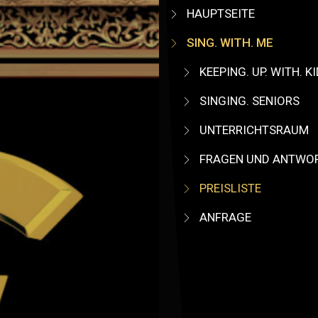
HAUPTSEITE
SING. WITH. ME
KEEPING. UP. WITH. K
SINGING. SENIORS
UNTERRICHTSRAUM
FRAGEN UND ANTWOR
PREISLISTE
ANFRAGE