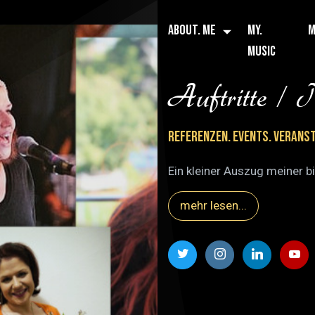
ABOUT. ME
MY.
M
MUSIC
Auftritte /
Referenzen. Events. Verans
Ein kleiner Auszug meiner b
mehr lesen...