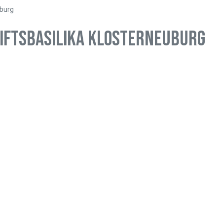
uburg
Stiftsbasilika Klosterneuburg