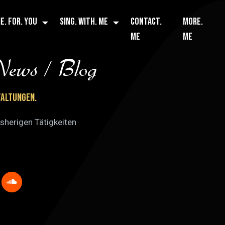
E. FOR. YOU
SING. WITH. ME
CONTACT.
MORE.
ME
ME
 News / Blog
taltungen.
isherigen Tätigkeiten