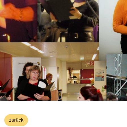
zurück