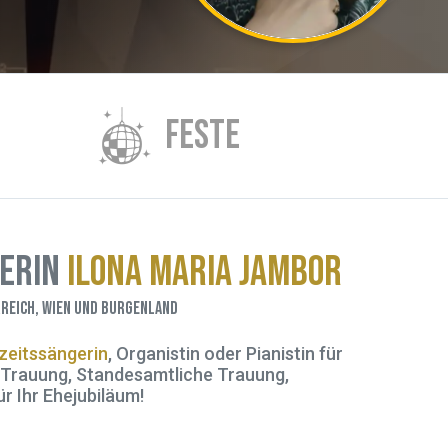
S
FESTE
gerin
Ilona Maria Jambor
reich, Wien und Burgenland
eitssängerin
, Organistin oder Pianistin für
e Trauung, Standesamtliche Trauung,
r Ihr Ehejubiläum!