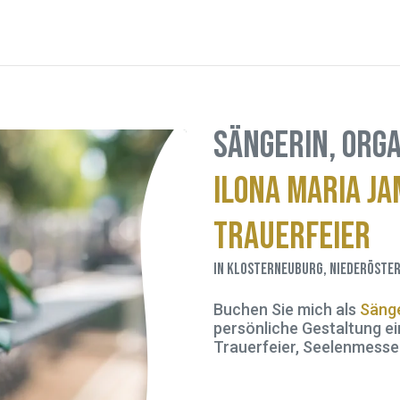
Sängerin, Orga
Ilona Maria J
Trauerfeier
in Klosterneuburg, Niederöster
Buchen Sie mich als
Sänge
persönliche Gestaltung ei
Trauerfeier, Seelenmesse