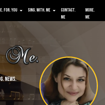
E. FOR. YOU
SING. WITH. ME
CONTACT.
MORE.
ME
ME
G. NEWS.