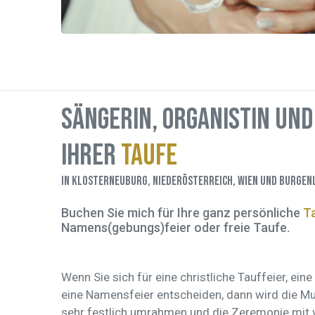
Sängerin, Organistin und 
Ihrer
Taufe
in Klosterneuburg, Niederösterreich, Wien und Burgen
Buchen Sie mich für Ihre ganz persönliche
T
Namens(gebungs)feier oder freie Taufe.
Wenn Sie sich für eine christliche Tauffeier, ei
eine Namensfeier entscheiden, dann wird die M
sehr festlich umrahmen und die Zeremonie mit 