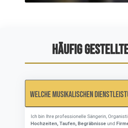
HÄUFIG GESTELLT
Welche musikalischen Dienstleist
Ich bin Ihre professionelle Sängerin, Organis
Hochzeiten, Taufen, Begräbnisse
und
Firm