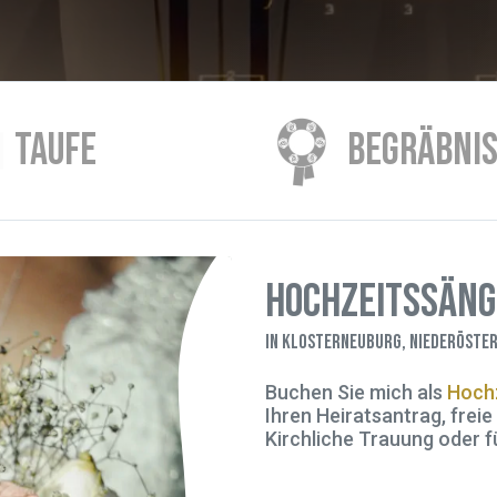
TAUFE
BEGRÄBNI
Hochzeitssän
in Klosterneuburg, Niederöster
Buchen Sie mich als
Hochz
Ihren Heiratsantrag, frei
Kirchliche Trauung oder fü