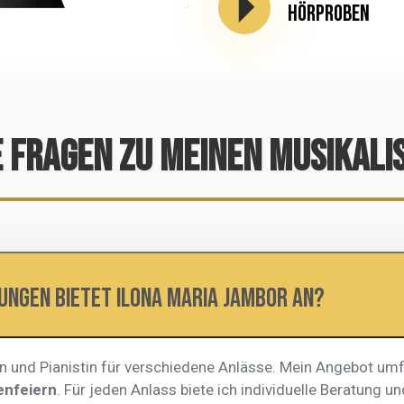
Hörproben
E FRAGEN ZU MEINEN MUSIKALI
ungen bietet Ilona Maria Jambor an?
tin und Pianistin für verschiedene Anlässe. Mein Angebot um
enfeiern
. Für jeden Anlass biete ich individuelle Beratung