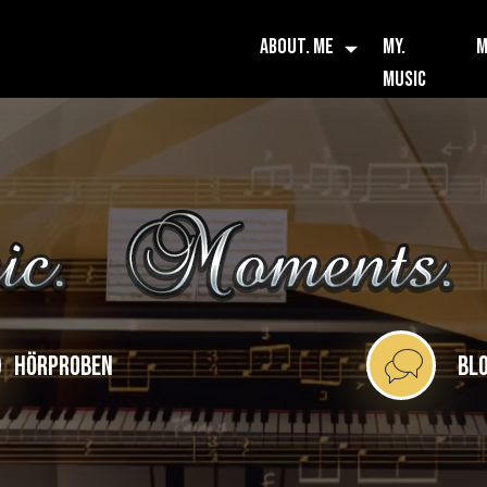
ABOUT. ME
MY.
M
MUSIC
HÖRPROBEN
BLO