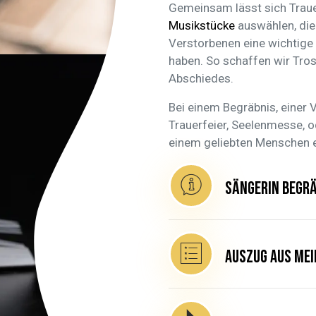
Gemeinsam lässt sich Trauer
Musikstücke
auswählen, die
Verstorbenen eine wichtige R
haben. So schaffen wir Tros
Abschiedes.
Bei einem Begräbnis, einer 
Trauerfeier, Seelenmesse, o
einem geliebten Menschen e
Sängerin Begrä
Auszug aus mei